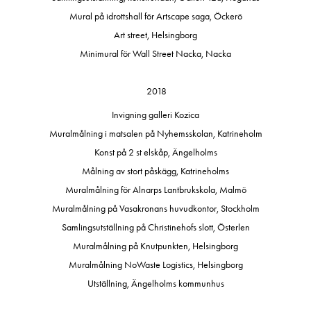
Mural på idrottshall för Artscape saga, Öckerö
Art street, Helsingborg
Minimural för Wall Street Nacka, Nacka
2018
Invigning galleri Kozica
Muralmålning i matsalen på Nyhemsskolan, Katrineholm
Konst på 2 st elskåp, Ängelholms
Målning av stort påskägg, Katrineholms
Muralmålning för Alnarps Lantbrukskola, Malmö
Muralmålning på Vasakronans huvudkontor, Stockholm
Samlingsutställning på Christinehofs slott, Österlen
Muralmålning på Knutpunkten, Helsingborg
Muralmålning NoWaste Logistics, Helsingborg
Utställning, Ängelholms kommunhus