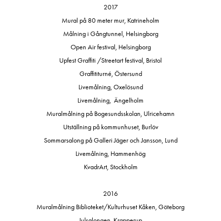
2017
Mural på 80 meter mur, Katrineholm
Målning i Gångtunnel, Helsingborg
Open Air festival, Helsingborg
Upfest Graffiti /Streetart festival, Bristol
Graffititurné, Östersund
Livemålning, Oxelösund
Livemålning, Ängelholm
Muralmålning på Bogesundsskolan, Ulricehamn
Utställning på kommunhuset, Burlöv
Sommarsalong på Galleri Jäger och Jansson, Lund
Livemålning, Hammenhög
KvadrArt, Stockholm
2016
Muralmålning Biblioteket/Kulturhuset Kåken, Göteborg
Julsalongen, Krapperup