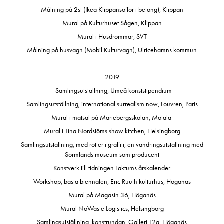
Målning på 2st (Ikea Klippansoffor i betong), Klippan
Mural på Kulturhuset Sågen, Klippan
Mural i Husdrömmar, SVT
Målning på husvagn (Mobil Kulturvagn), Ulricehamns kommun
2019
Samlingsutställning, Umeå konststipendium
Samlingsutställning, international surrealism now, Louvren, Paris
Mural i matsal på Mariebergsskolan, Motala
Mural i Tina Nordstöms show kitchen, Helsingborg
Samlingsutställning, med rötter i graffiti, en vandringsutställning med
Sörmlands museum som producent
Konstverk till tidningen Faktums årskalender
Workshop, bästa biennalen, Eric Ruuth kulturhus, Höganäs
Mural på Magasin 36, Höganäs
Mural NoWaste Logistics, Helsingborg
Samlingsutställning, konstrundan, Galleri 12a, Höganäs