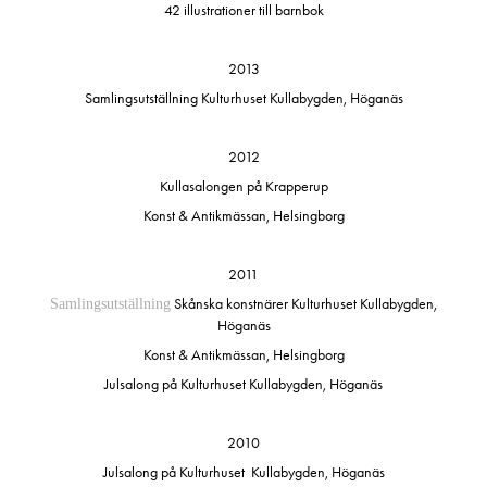
42 illustrationer till barnbok
2013
Samlingsutställning Kulturhuset Kullabygden, Höganäs
2012
Kullasalongen på Krapperup
Konst & Antikmässan, Helsingborg
2011
Skånska konstnärer Kulturhuset Kullabygden,
Samlingsutställning
Höganäs
Konst & Antikmässan, Helsingborg
Julsalong på Kulturhuset Kullabygden, Höganäs
2010
Julsalong på Kulturhuset Kullabygden, Höganäs