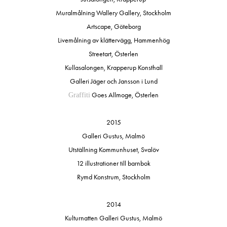
Muralmålning Wallery Gallery, Stockholm
Artscape, Göteborg
Livemålning av klättervägg, Hammenhög
Streetart, Österlen
Kullasalongen, Krapperup Konsthall
Galleri Jäger och Jansson i Lund
Goes Allmoge, Österlen
Graffiti
2015
Galleri Gustus, Malmö
Utställning Kommunhuset, Svalöv
12 illustrationer till barnbok
Rymd Konstrum, Stockholm
2014
Kulturnatten Galleri Gustus, Malmö