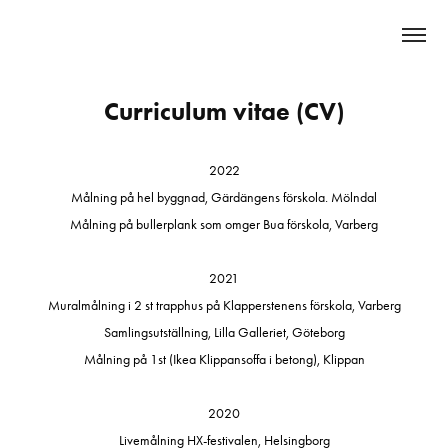
Curriculum vitae (CV)
2022
Målning på hel byggnad, Gärdängens förskola. Mölndal
Målning på bullerplank som omger Bua förskola, Varberg
2021
Muralmålning i 2 st trapphus på Klapperstenens förskola, Varberg
Samlingsutställning, Lilla Galleriet, Göteborg
Målning på 1st (Ikea Klippansoffa i betong), Klippan
2020
Livemålning HX-festivalen, Helsingborg